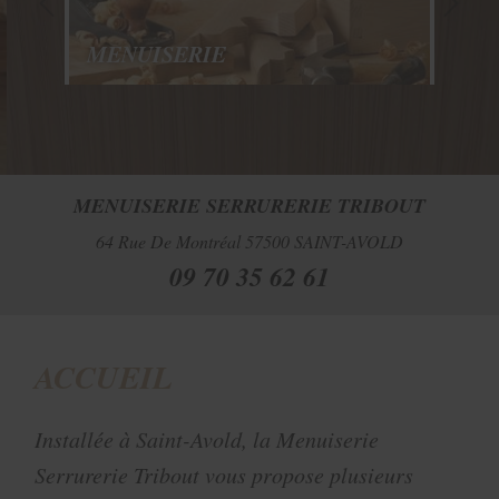
MENUISERIE
SER
MENUISERIE SERRURERIE TRIBOUT
64 Rue De Montréal
57500
SAINT-AVOLD
09 70 35 62 61
ACCUEIL
Installée à Saint-Avold, la Menuiserie
Serrurerie Tribout vous propose plusieurs